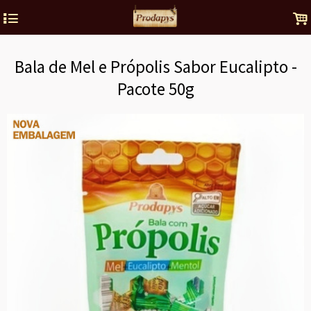
4
.
Bala de Mel e Própolis Sabor Eucalipto -
Pacote 50g