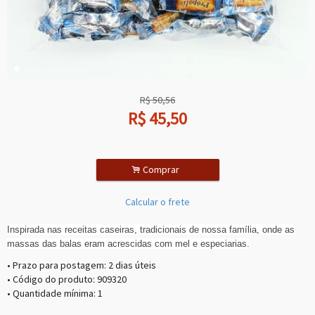
R$
50,56
R$
45,50
.
Comprar
Calcular o frete
Inspirada nas receitas caseiras, tradicionais de nossa família, onde as
massas das balas eram acrescidas com mel e especiarias.
• Prazo para postagem:
2 dias úteis
• Código do produto: 909320
• Quantidade mínima: 1