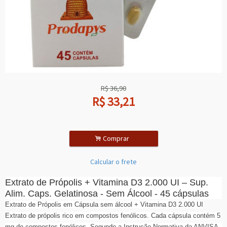
R$
36,90
R$
33,21
.
Comprar
Calcular o frete
Extrato de Própolis + Vitamina D3 2.000 UI – Sup.
Alim. Caps. Gelatinosa - Sem Álcool - 45 cápsulas
Extrato de Própolis em Cápsula sem álcool + Vitamina D3 2.000 UI
Extrato de própolis rico em compostos fenólicos. Cada cápsula contém 5
mg de compostos fenólicos. Segundo a Instrução Normativa da ANVISA -