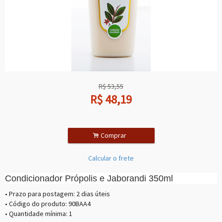
R$
53,55
R$
48,19
.
Comprar
Calcular o frete
Condicionador Própolis e Jaborandi 350ml
• Prazo para postagem:
2 dias úteis
• Código do produto: 90BAA4
• Quantidade mínima: 1