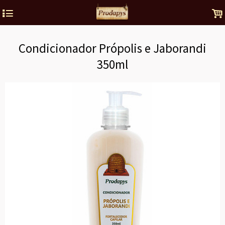
4
.
Condicionador Própolis e Jaborandi
350ml