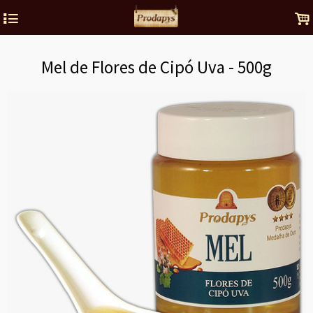
4
.
Mel de Flores de Cipó Uva - 500g