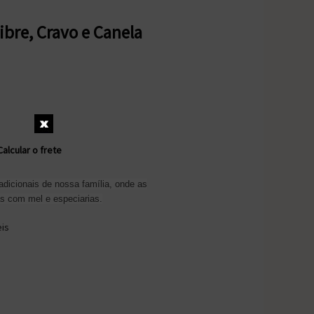
ibre, Cravo e Canela
Calcular o frete
radicionais de nossa família, onde as
s com mel e especiarias.
eis