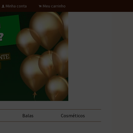
Minha conta
Meu carrinho
f
.
Balas
Cosméticos