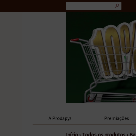
s
A Prodapys
Premiações
Início
›
Todos os produtos
›
Ba