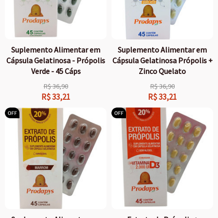
Suplemento Alimentar em
Suplemento Alimentar em
Cápsula Gelatinosa - Própolis
Cápsula Gelatinosa Própolis +
Verde - 45 Cáps
Zinco Quelato
R$
36,90
R$
36,90
R$
33,21
R$
33,21