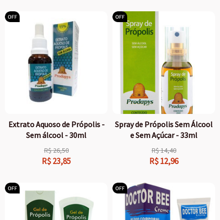
Extrato Aquoso de Própolis -
Spray de Própolis Sem Álcool
Sem álcool - 30ml
e Sem Açúcar - 33ml
R$
26,50
R$
14,40
R$
23,85
R$
12,96